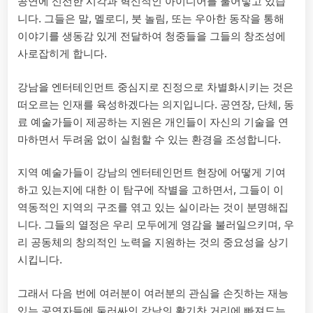
공연에 신선한 시각과 혁신적인 아이디어를 불어넣고 있습
니다. 그들은 말, 멜로디, 붓 놀림, 또는 우아한 동작을 통해
이야기를 생동감 있게 전달하여 청중들을 그들의 창조성에
사로잡히게 합니다.
강남을 엔터테인먼트 중심지로 진정으로 차별화시키는 것은
떠오르는 인재를 육성하겠다는 의지입니다. 공연장, 단체, 동
료 예술가들이 제공하는 지원은 개인들이 자신의 기술을 연
마하면서 두려움 없이 실험할 수 있는 환경을 조성합니다.
지역 예술가들이 강남의 엔터테인먼트 현장에 어떻게 기여
하고 있는지에 대한 이 탐구에 작별을 고하면서, 그들이 이
역동적인 지역의 구조를 엮고 있는 실이라는 것이 분명해집
니다. 그들의 열정은 우리 모두에게 영감을 불러일으키며, 우
리 공동체의 창의적인 노력을 지원하는 것의 중요성을 상기
시킵니다.
그래서 다음 번에 여러분이 여러분의 관심을 손짓하는 재능
있는 공연자들에 둘러싸인 강남의 활기찬 거리에 빠져드는