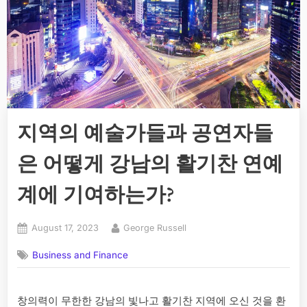
지역의 예술가들과 공연자들
은 어떻게 강남의 활기찬 연예
계에 기여하는가?
Posted
By
August 17, 2023
George Russell
on
Business and Finance
창의력이 무한한 강남의 빛나고 활기찬 지역에 오신 것을 환