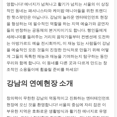
영합니다! 에너지가 넘쳐나고 활기가 넘치는 서울의 이 상징
적인 동네는 패셔니스타와 케이팝 매니아들을 위한 트렌디
한 핫스팟만은 아닙니다. 강남의 놀라운 엔터테인먼트 현장
을 형성하는 데 필수적인 역할을 하는 지역 예술가와 공연자
들의 번창하는 공동체의 본거지이기도 합니다. 행인들에게
세레나데를 들려주는 거리의 음악가들부터 컨벤션에 도전하
는 아방가르드 예술 전시회까지, 이 재능 있는 사람들이 강남
을 예술적인 모든 것들의 진정한 안식처로 만들기 위해 어떻
게 그들의 독특한 재능과 재능을 기여하는지 탐구하는 동안
우리와 함께 합니다. 이 동네를 다른 곳과 다르게 만드는 창
조적인 소용돌이에 휩쓸릴 준비를 하세요!
강남의 연예현장 소개
창의력이 무한한 강남의 역동적이고 진화하는 엔터테인먼트
현장에 오신 것을 환영합니다! 서울의 중심에 자리 잡은 이
부유한 지역은 호화로운 생활방식과 활기찬 에너지로 유명