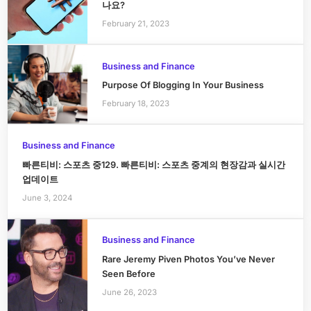
나요?
February 21, 2023
Business and Finance
Purpose Of Blogging In Your Business
February 18, 2023
Business and Finance
빠른티비: 스포츠 중129. 빠른티비: 스포츠 중계의 현장감과 실시간
업데이트
June 3, 2024
Business and Finance
Rare Jeremy Piven Photos You’ve Never
Seen Before
June 26, 2023