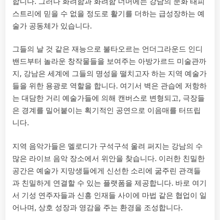
합니다. 그러나 화려함과 화려함 너머에는 강남의 문화 태피
스트리에 믿을 수 없을 정도로 활기를 더하는 급성장하는 예
술가 공동체가 있습니다.
그들의 날 것 같은 재능으로 불타오르는 언더그라운드 인디
밴드부터 놀라운 창작물들을 보여주는 아방가르드 미술관까
지, 강남은 세계에 그들의 명성을 떨치고자 하는 지역 예술가
들을 위한 용광로 역할을 합니다. 여기서 벽은 관습에 저항하
는 대담한 거리 예술가들에 의해 캔버스로 변형되고, 극장들
은 경계를 밀어붙이는 획기적인 공연으로 이음매를 터뜨립
니다.
지역 음악가들은 멜로디가 구석구석 울려 퍼지는 강남의 수
많은 라이브 음악 장소에서 위안을 찾습니다. 이러한 친밀한
공간은 예술가 지망생들에게 신선한 소리에 굶주린 관객들
과 친밀하게 연결할 수 있는 플랫폼을 제공합니다. 바로 여기
서 기성 연주자들과 신흥 인재들 사이에 마법 같은 협업이 일
어나며, 상호 성장과 영감을 주는 환경을 조성합니다.