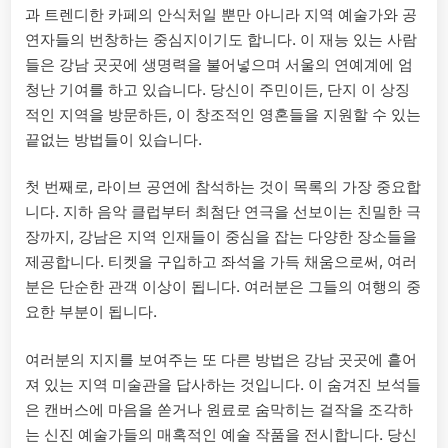
과 트렌디한 카페의 안식처일 뿐만 아니라 지역 예술가와 공
연자들의 번창하는 중심지이기도 합니다. 이 재능 있는 사람
들은 강남 곳곳에 생명력을 불어넣으며 서울의 연예계에 엄
청난 기여를 하고 있습니다. 당신이 주민이든, 단지 이 상징
적인 지역을 방문하든, 이 창조적인 영혼들을 지원할 수 있는
끝없는 방법들이 있습니다.
첫 번째로, 라이브 공연에 참석하는 것이 목록의 가장 중요합
니다. 지하 음악 클럽부터 최첨단 연극을 선보이는 친밀한 극
장까지, 강남은 지역 인재들이 중심을 잡는 다양한 장소들을
제공합니다. 티켓을 구입하고 좌석을 가득 채움으로써, 여러
분은 단순한 관객 이상이 됩니다. 여러분은 그들의 여행의 중
요한 부분이 됩니다.
여러분의 지지를 보여주는 또 다른 방법은 강남 곳곳에 흩어
져 있는 지역 미술관을 답사하는 것입니다. 이 숨겨진 보석들
은 캔버스에 마음을 쏟거나 원료로 숨막히는 걸작을 조각하
는 신진 예술가들의 매혹적인 예술 작품을 전시합니다. 당신