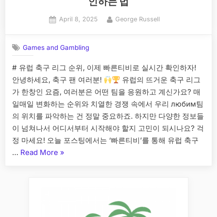
인하는 법
Posted
By
April 8, 2025
George Russell
on
Games and Gambling
# 유럽 축구 리그 순위, 이제 빠른티비로 실시간 확인하자!
안녕하세요, 축구 팬 여러분!
유럽의 뜨거운 축구 리그
가 한창인 요즘, 여러분은 어떤 팀을 응원하고 계신가요? 매
일매일 변화하는 순위와 치열한 경쟁 속에서 우리 любим팀
의 위치를 파악하는 건 정말 중요하죠. 하지만 다양한 정보들
이 넘쳐나서 어디서부터 시작해야 할지 고민이 되시나요? 걱
정 마세요! 오늘 포스팅에서는 ‘빠른티비’를 통해 유럽 축구
“빠
…
Read More
»
른
티
비
에
서