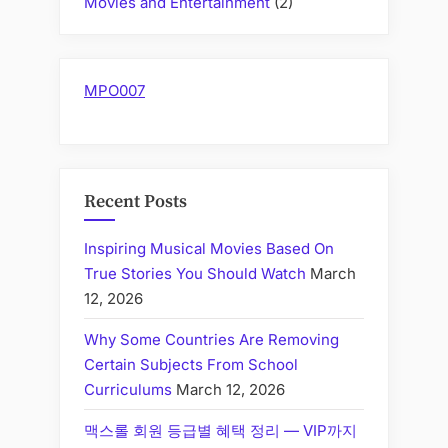
Movies and Entertainment
(2)
MPO007
Recent Posts
Inspiring Musical Movies Based On
True Stories You Should Watch
March
12, 2026
Why Some Countries Are Removing
Certain Subjects From School
Curriculums
March 12, 2026
맥스롤 회원 등급별 혜택 정리 — VIP까지