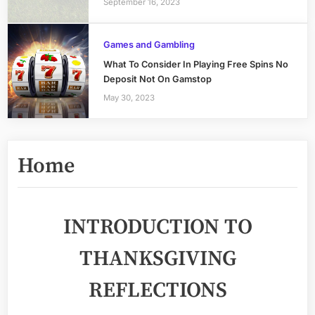
September 16, 2023
Games and Gambling
What To Consider In Playing Free Spins No
Deposit Not On Gamstop
May 30, 2023
Home
INTRODUCTION TO
THANKSGIVING
REFLECTIONS