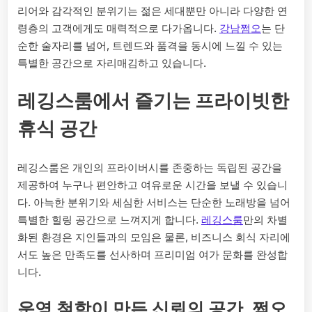
리어와 감각적인 분위기는 젊은 세대뿐만 아니라 다양한 연
령층의 고객에게도 매력적으로 다가옵니다.
강남쩜오
는 단
순한 술자리를 넘어, 트렌드와 품격을 동시에 느낄 수 있는
특별한 공간으로 자리매김하고 있습니다.
레깅스룸에서 즐기는 프라이빗한
휴식 공간
레깅스룸은 개인의 프라이버시를 존중하는 독립된 공간을
제공하여 누구나 편안하고 여유로운 시간을 보낼 수 있습니
다. 아늑한 분위기와 세심한 서비스는 단순한 노래방을 넘어
특별한 힐링 공간으로 느껴지게 합니다.
레깅스룸
만의 차별
화된 환경은 지인들과의 모임은 물론, 비즈니스 회식 자리에
서도 높은 만족도를 선사하며 프리미엄 여가 문화를 완성합
니다.
운영 철학이 만든 신뢰의 공간, 쩜오