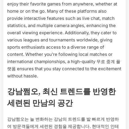
enjoy their favorite games from anywhere, whether at
home or on the go. Many of these platforms also
provide interactive features such as live chat, match
statistics, and multiple camera angles, enhancing the
overall viewing experience. Additionally, they cater to
various leagues and tournaments worldwide, giving
sports enthusiasts access to a diverse range of
content. Whether you’re following local matches or
international championships, a high-quality 무료 중계 플
랫폼 ensures that you stay connected to the excitement
without hassle.
강남쩜오, 최신 트렌드를 반영한
세련된 만남의 공간
강남쩜오는 늘 변화하는 강남의 트렌드를 발 빠르게 반영하
여 방문객들에게 세련된 경험을 제공합니다. 현대적인 인테