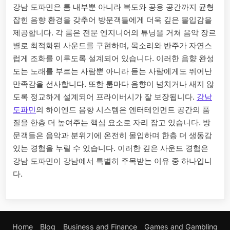
강남 도파민은 룸 내부뿐 아니라 복도와 공용 공간까지 균형
잡힌 음향 환경을 갖추어 방문객들에게 더욱 깊은 몰입감을
제공합니다. 각 룸은 전문 엔지니어의 튜닝을 거쳐 음악 장르
별로 최적화된 사운드를 구현하며, 목소리와 반주가 자연스
럽게 조화를 이루도록 설계되어 있습니다. 이러한 음향 완성
도는 노래를 부르는 사람뿐 아니라 듣는 사람에게도 뛰어난
만족감을 선사합니다. 또한 룸마다 음향이 넘치거나 새지 않
도록 정교하게 설계되어 프라이버시가 잘 보장됩니다.
강남
도파민
의 하이엔드 음향 시스템은 엔터테인먼트 공간의 품
질을 한층 더 높여주는 핵심 요소로 자리 잡고 있습니다. 방
문객들은 음악과 분위기에 온전히 몰입하며 한층 더 생동감
있는 경험을 누릴 수 있습니다. 이러한 깊은 사운드 경험은
강남 도파민이 강남에서 특별히 주목받는 이유 중 하나입니
다.
Home
Blog
Business and Finance
Games and Gambling