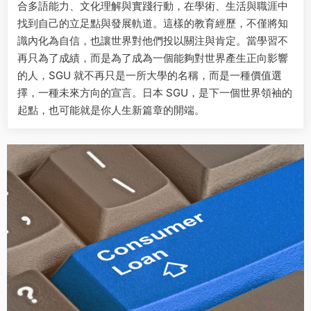
合多語能力、文化理解與實踐行動，在學術、生活與職涯中
找到自己的立足點與發展軌道。這樣的教育經歷，不僅將知
識內化為自信，也讓世界對他們投以關注與肯定。當學習不
再只為了成績，而是為了成為一個能夠對世界產生正向影響
的人，SGU 就不再只是一所大學的名稱，而是一種價值選
擇，一種未來方向的宣言。日本 SGU，是下一個世界領袖的
起點，也可能就是你人生新篇章的開端。