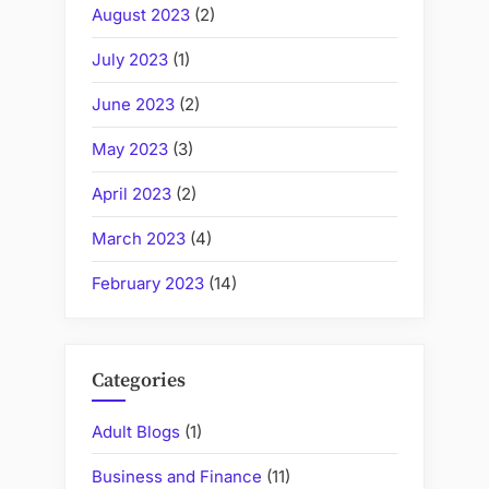
August 2023
(2)
July 2023
(1)
June 2023
(2)
May 2023
(3)
April 2023
(2)
March 2023
(4)
February 2023
(14)
Categories
Adult Blogs
(1)
Business and Finance
(11)