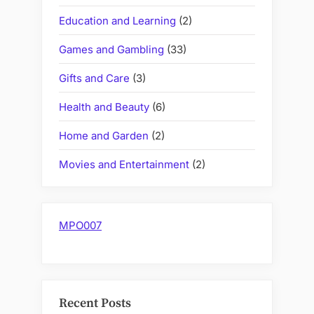
Education and Learning
(2)
Games and Gambling
(33)
Gifts and Care
(3)
Health and Beauty
(6)
Home and Garden
(2)
Movies and Entertainment
(2)
MPO007
Recent Posts