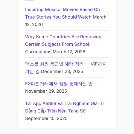
Inspiring Musical Movies Based On
True Stories You Should Watch
March
12, 2026
Why Some Countries Are Removing
Certain Subjects From School
Curriculums
March 12, 2026
맥스롤 회원 등급별 혜택 정리 — VIP까지
가는 길
December 23, 2025
FX마진거래에서 감정 통제하는 법
November 29, 2025
Tải App Ae888 Và Trải Nghiệm Giải Trí
Đẳng Cấp Trên Nền Tảng Số
September 10, 2025