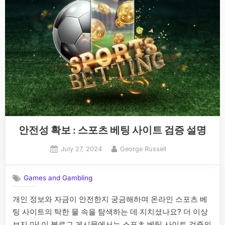
안전성 확보 : 스포츠 베팅 사이트 검증 설명
Posted
By
July 27, 2024
George Russell
on
Games and Gambling
개인 정보와 자금이 안전한지 궁금해하며 온라인 스포츠 베
팅 사이트의 탁한 물 속을 탐색하는 데 지치셨나요? 더 이상
보지 마! 이 블로그 게시물에서는 스포츠 베팅 사이트 검증의