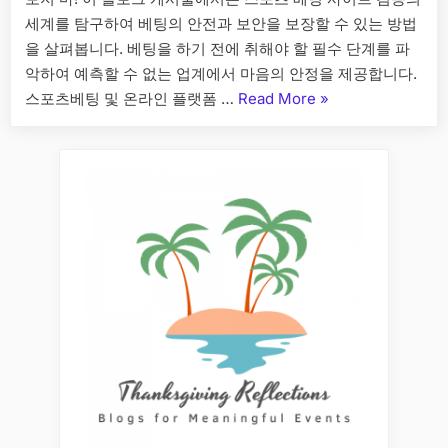
세계를 탐구하여 베팅의 안전과 보안을 보장할 수 있는 방법
을 살펴봅니다. 베팅을 하기 전에 취해야 할 필수 단계를 파
악하여 예측할 수 없는 업계에서 마음의 안정을 제공합니다.
“안
스포츠베팅 및 온라인 플랫폼 …
Read More
»
전
성
확
보
:
스
포
츠
베
팅
사
이
트
검