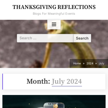
Skip
THANKSGIVING REFLECTIONS
to
Blogs For Meaningful Events
content
Search
for:
Home
2024
July
Month:
July 2024