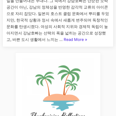
일을 만들어내는 무대다. 그 속에서 강남호빠는 단순한 오락
공간이 아닌, 강남의 정체성을 반영한 감각적 교류의 아이콘
으로 자리 잡았다. 일본의 호스트 클럽 문화에서 뿌리를 두었
지만, 한국적 상황과 정서 속에서 새롭게 변주되며 독창적인
문화를 탄생시켰다. 여성의 사회적 지위와 경제적 독립이 높
아지면서 강남호빠는 선택의 폭을 넓히는 공간으로 성장했
“강
고, 바쁜 도시 생활에서 느끼는 …
Read More
»
남
호
빠,
강
남
의
라
이
프
스
타