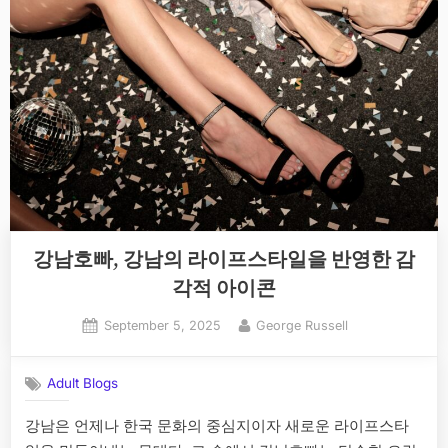
강남호빠, 강남의 라이프스타일을 반영한 감
각적 아이콘
Posted
By
September 5, 2025
George Russell
on
Adult Blogs
강남은 언제나 한국 문화의 중심지이자 새로운 라이프스타