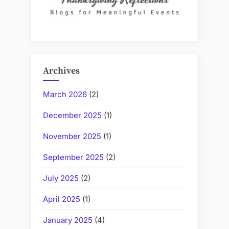
일
을
반
영
한
감
Archives
각
적
March 2026
(2)
아
December 2025
(1)
이
콘”
November 2025
(1)
September 2025
(2)
July 2025
(2)
April 2025
(1)
January 2025
(4)