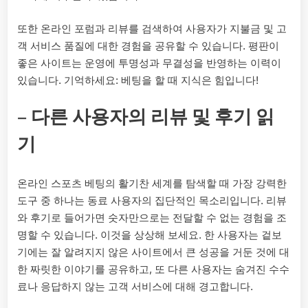
또한 온라인 포럼과 리뷰를 검색하여 사용자가 지불금 및 고
객 서비스 품질에 대한 경험을 공유할 수 있습니다. 평판이
좋은 사이트는 운영에 투명성과 무결성을 반영하는 이력이
있습니다. 기억하세요: 베팅을 할 때 지식은 힘입니다!
– 다른 사용자의 리뷰 및 후기 읽
기
온라인 스포츠 베팅의 활기찬 세계를 탐색할 때 가장 강력한
도구 중 하나는 동료 사용자의 집단적인 목소리입니다. 리뷰
와 후기로 들어가면 숫자만으로는 전달할 수 없는 경험을 조
명할 수 있습니다. 이것을 상상해 보세요. 한 사용자는 겉보
기에는 잘 알려지지 않은 사이트에서 큰 성공을 거둔 것에 대
한 짜릿한 이야기를 공유하고, 또 다른 사용자는 숨겨진 수수
료나 응답하지 않는 고객 서비스에 대해 경고합니다.