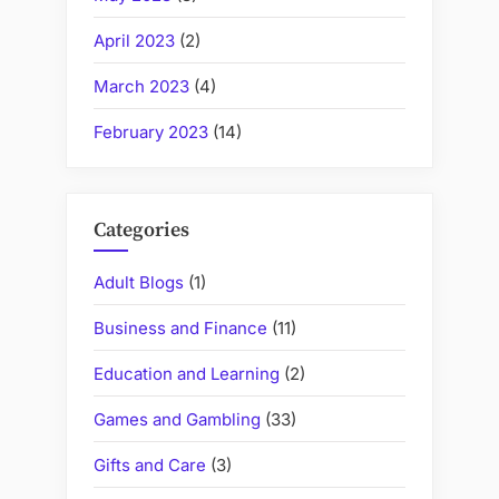
April 2023
(2)
March 2023
(4)
February 2023
(14)
Categories
Adult Blogs
(1)
Business and Finance
(11)
Education and Learning
(2)
Games and Gambling
(33)
Gifts and Care
(3)