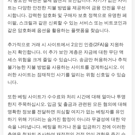
지 중요한 측면은 결제 옵션의 보안입니다. 사기가 없는 사이
트는 다양한 안전한 지불 방법을 제공하여 금융 안전을 우선
시합니다. 강력한 암호화 및 구매자 보호 정책으로 유명한 페
이팔, 스크릴과 같은 신뢰할 수 있는 서비스 또는 비트코인과
같은 암호화폐 옵션을 활용하는 플랫폼을 찾습니다.
추가적으로 거래 시 사이트에서 2요인 인증(2FA)을 지원하
는지 확인합니다. 이 추가 보안 계층은 자금에 대한 무단 액
세스 위험을 크게 줄일 수 있습니다. 송금만 허용하거나 추적
불가능한 지불 방법을 사용하는 사이트를 경계하십시오. 이
러한 사이트는 잠재적인 사기를 알리는 위험 신호일 수 있습
니다.
또한 베팅 사이트가 수수료와 처리 시간에 대해 얼마나 투명
한지 주목하십시오. 입금 및 출금과 관련된 모든 혐의에 대해
명확한 정보를 전달하면 의심할 여지가 없는 베팅자를 유인
하기 위해 기다리는 숨겨진 함정이 아니라 무결성에 대한 약
속을 나타냅니다. 베팅을 하거나 돈을 입금하기 전에 이러한
측면을 철저히 조사하여 재정적인 걱정 없이 경험을 즐길 수