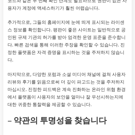
코드와 같은 두 번째 확인 단계도 필요하므로 권한이 없는 사
용자가 계정에 액세스하기가 훨씬 어렵습니다.
추가적으로, 그들의 홈페이지에 눈에 띄게 표시되는 라이센
스 정보를 확인합니다. 평판이 좋은 사이트는 일반적으로 공
인된 규제 기관의 허가를 받아 엄격한 운영 표준을 준수합니
다. 빠른 검색을 통해 이러한 주장을 확인할 수 있습니다. 진
정한 플랫폼은 자격 증명을 표시하는 것을 주저하지 않습니
다.
마지막으로, 다양한 포럼과 소셜 미디어 채널에 걸쳐 사용자
리뷰와 후기를 읽음으로써 더 깊이 파고드는 것을 주저하지
마십시오. 진정한 피드백은 계속 진화하는 온라인 위협 환경
에서 플랫폼이 사용자의 보안을 얼마나 잘 우선시하는지에
대한 귀중한 통찰력을 제공할 수 있습니다.
– 약관의 투명성을 찾습니다