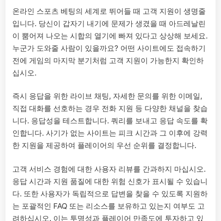
온라인 스포츠 베팅의 세계로 뛰어들 때 고객 지원이 생명줄
입니다. 당신이 갑자기 내기에 문제가 생겼을 때 아드레날린
이 뿜어져 나오는 시합의 열기에 빠져 있다고 상상해 보세요.
누군가 도와줄 사람이 있을까요? 어떤 사이트에도 접속하기
전에 게임의 마지막 분기처럼 고객 지원이 가능한지 확인하
십시오.
즉시 응답을 위한 라이브 채팅, 자세한 문의를 위한 이메일,
직접 대화를 선호하는 경우 전화 지원 등 다양한 채널을 찾습
니다. 응답성을 테스트합니다. 쿼리를 보내고 응답 속도를 확
인합니다. 사기가 없는 사이트는 피크 시간과 그 이후에 강력
한 지원을 제공하여 플레이어의 우선 순위를 결정합니다.
고객 서비스 경험에 대한 사용자 리뷰를 간과하지 마십시오.
응답 시간과 지원 품질에 대한 위험 신호가 표시될 수 있습니
다. 또한 사용자가 독립적으로 답변을 찾을 수 있도록 지원하
는 포괄적인 FAQ 또는 리소스를 보유하고 있는지 여부도 고
려하십시오. 이는 투명성과 플레이어 만족도에 투자하고 있