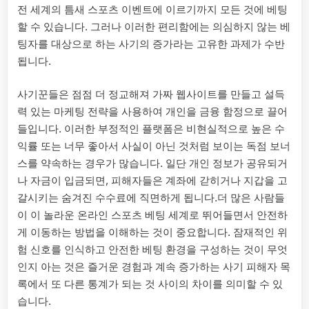
전 세계의 틈새 스포츠 이벤트에 이르기까지 모든 것에 베팅
할 수 있습니다. 그러나 이러한 편리함에는 의심하지 않는 베
팅자를 대상으로 하는 사기의 증가라는 고유한 과제가 수반
됩니다.
사기꾼들은 점점 더 정교해져 가짜 웹사이트를 만들고 설득
력 있는 마케팅 전략을 사용하여 개인을 금융 함정으로 끌어
들입니다. 이러한 부정적인 플랫폼은 비현실적으로 높은 수
익률 또는 너무 좋아서 사실이 아닌 것처럼 보이는 독점 보너
스를 약속하는 경우가 많습니다. 일단 개인 정보가 공유되거
나 자금이 입금되면, 피해자들은 계좌에 갇히거나 지갑을 고
갈시키는 숨겨진 수수료에 직면하게 됩니다.더 많은 사람들
이 이 놀라운 온라인 스포츠 베팅 세계로 뛰어들면서 안전하
게 이동하는 방법을 이해하는 것이 중요합니다. 잠재적인 위
험 신호를 인식하고 안전한 베팅 환경을 구성하는 것이 무엇
인지 아는 것은 즐거운 경험과 계속 증가하는 사기 피해자 목
록에서 또 다른 통계가 되는 것 사이의 차이를 의미할 수 있
습니다.