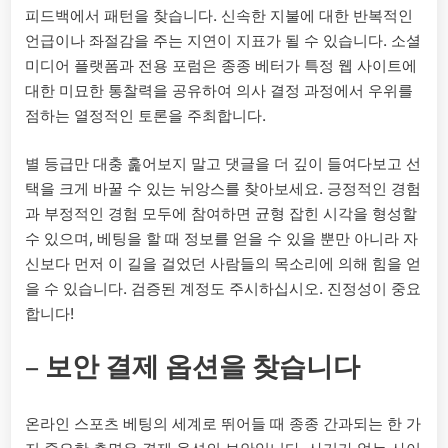
피드백에서 패턴을 찾습니다. 신속한 지불에 대한 반복적인
언급이나 좌절감을 주는 지연이 지표가 될 수 있습니다. 소셜
미디어 플랫폼과 전용 포럼은 종종 베터가 특정 웹 사이트에
대한 미묘한 통찰력을 공유하여 의사 결정 과정에서 우위를
점하는 열정적인 토론을 주최합니다.
별 등급만 대충 훑어보지 말고 댓글을 더 깊이 들여다보고 선
택을 크게 바꿀 수 있는 뉘앙스를 찾아보세요. 긍정적인 경험
과 부정적인 경험 모두에 참여하면 균형 잡힌 시각을 형성할
수 있으며, 베팅을 할 때 정보를 얻을 수 있을 뿐만 아니라 자
신보다 먼저 이 길을 걸었던 사람들의 목소리에 의해 힘을 얻
을 수 있습니다. 검증된 계정도 주시하십시오. 진정성이 중요
합니다!
– 보안 결제 옵션을 찾습니다
온라인 스포츠 베팅의 세계로 뛰어들 때 종종 간과되는 한 가