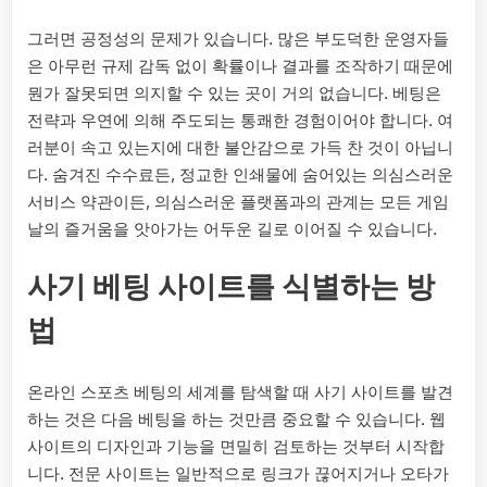
그러면 공정성의 문제가 있습니다. 많은 부도덕한 운영자들
은 아무런 규제 감독 없이 확률이나 결과를 조작하기 때문에
뭔가 잘못되면 의지할 수 있는 곳이 거의 없습니다. 베팅은
전략과 우연에 의해 주도되는 통쾌한 경험이어야 합니다. 여
러분이 속고 있는지에 대한 불안감으로 가득 찬 것이 아닙니
다. 숨겨진 수수료든, 정교한 인쇄물에 숨어있는 의심스러운
서비스 약관이든, 의심스러운 플랫폼과의 관계는 모든 게임
날의 즐거움을 앗아가는 어두운 길로 이어질 수 있습니다.
사기 베팅 사이트를 식별하는 방
법
온라인 스포츠 베팅의 세계를 탐색할 때 사기 사이트를 발견
하는 것은 다음 베팅을 하는 것만큼 중요할 수 있습니다. 웹
사이트의 디자인과 기능을 면밀히 검토하는 것부터 시작합
니다. 전문 사이트는 일반적으로 링크가 끊어지거나 오타가