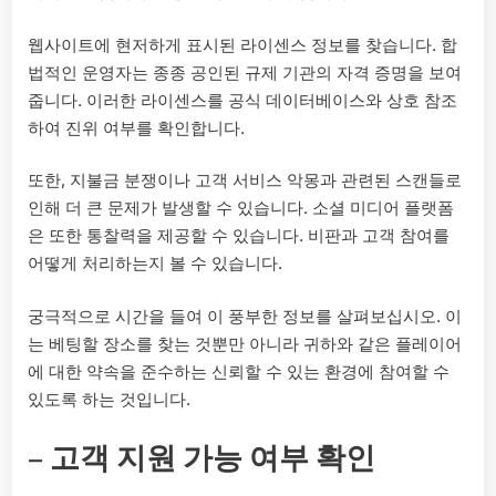
웹사이트에 현저하게 표시된 라이센스 정보를 찾습니다. 합
법적인 운영자는 종종 공인된 규제 기관의 자격 증명을 보여
줍니다. 이러한 라이센스를 공식 데이터베이스와 상호 참조
하여 진위 여부를 확인합니다.
또한, 지불금 분쟁이나 고객 서비스 악몽과 관련된 스캔들로
인해 더 큰 문제가 발생할 수 있습니다. 소셜 미디어 플랫폼
은 또한 통찰력을 제공할 수 있습니다. 비판과 고객 참여를
어떻게 처리하는지 볼 수 있습니다.
궁극적으로 시간을 들여 이 풍부한 정보를 살펴보십시오. 이
는 베팅할 장소를 찾는 것뿐만 아니라 귀하와 같은 플레이어
에 대한 약속을 준수하는 신뢰할 수 있는 환경에 참여할 수
있도록 하는 것입니다.
– 고객 지원 가능 여부 확인