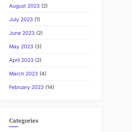
August 2023
(2)
July 2023
(1)
June 2023
(2)
May 2023
(3)
April 2023
(2)
March 2023
(4)
February 2023
(14)
Categories