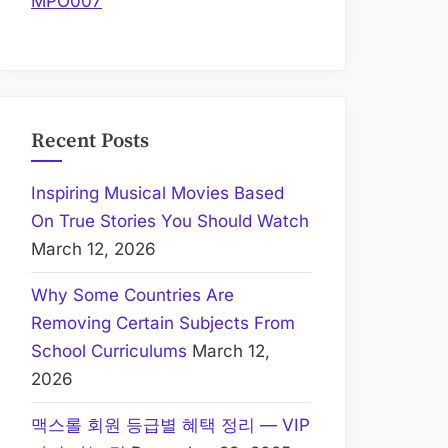
MPO007
Recent Posts
Inspiring Musical Movies Based
On True Stories You Should Watch
March 12, 2026
Why Some Countries Are
Removing Certain Subjects From
School Curriculums
March 12,
2026
맥스롤 회원 등급별 혜택 정리 — VIP