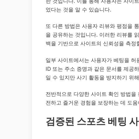
한 것입니다. 이를 통해 사용자는 사이
었다는 것을 알 수 있습니다.
또 다른 방법은 사용자 리뷰와 평점을 
을 공유하는 것입니다. 이러한 리뷰를 
백을 기반으로 사이트의 신뢰성을 측정할
일부 사이트에서는 사용자가 베팅을 허용
ID 또는 주소 증명과 같은 문서를 제공
일 수 있지만 사기 활동을 방지하기 위해
전반적으로 다양한 사이트 확인 방법을 
전하고 즐거운 경험을 보장하는 데 도움
검증된 스포츠 베팅 사