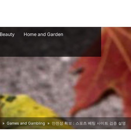
 Beauty
Home and Garden
e
Games and Gambling
안전성 확보 : 스포츠 베팅 사이트 검증 설명