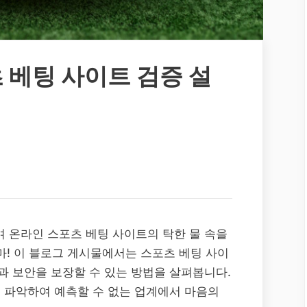
츠 베팅 사이트 검증 설
 온라인 스포츠 베팅 사이트의 탁한 물 속을
마! 이 블로그 게시물에서는 스포츠 베팅 사이
과 보안을 보장할 수 있는 방법을 살펴봅니다.
를 파악하여 예측할 수 없는 업계에서 마음의