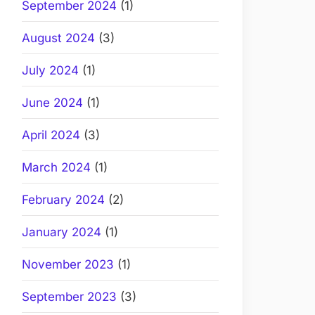
September 2024
(1)
August 2024
(3)
July 2024
(1)
June 2024
(1)
April 2024
(3)
March 2024
(1)
February 2024
(2)
January 2024
(1)
November 2023
(1)
September 2023
(3)