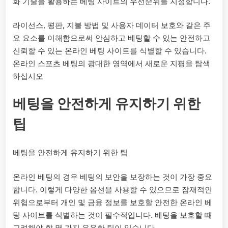
화 기술을 활용하는 베팅 사이트의 우선순위를 지정합니다.
라이선스, 평판, 지불 방법 및 사용자 데이터 보호와 같은 주
요 요소를 이해함으로써 안심하고 베팅할 수 있는 안전하고
신뢰할 수 있는 온라인 베팅 사이트를 식별할 수 있습니다.
온라인 스포츠 베팅의 광대한 영역에서 새로운 지평을 탐색
하십시오
베팅을 안전하게 유지하기 위한
팁
베팅을 안전하게 유지하기 위한 팁
온라인 베팅의 경우 베팅의 보안을 보장하는 것이 가장 중요
합니다. 이렇게 다양한 옵션을 사용할 수 있으므로 잠재적인
위험으로부터 개인 및 금융 정보를 보호할 안전한 온라인 베
팅 사이트를 식별하는 것이 필수적입니다. 베팅을 보호할 때
고려해야 할 몇 가지 유용한 팁이 있습니다.