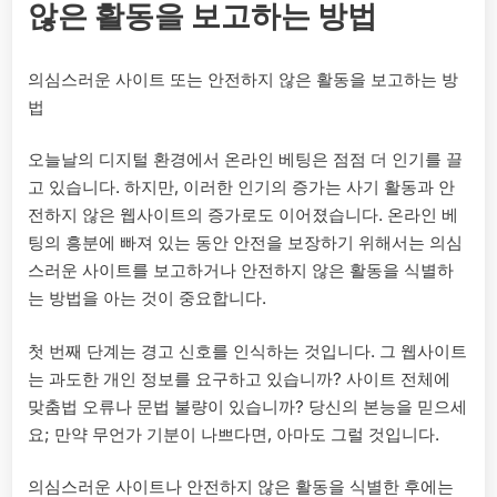
않은 활동을 보고하는 방법
의심스러운 사이트 또는 안전하지 않은 활동을 보고하는 방
법
오늘날의 디지털 환경에서 온라인 베팅은 점점 더 인기를 끌
고 있습니다. 하지만, 이러한 인기의 증가는 사기 활동과 안
전하지 않은 웹사이트의 증가로도 이어졌습니다. 온라인 베
팅의 흥분에 빠져 있는 동안 안전을 보장하기 위해서는 의심
스러운 사이트를 보고하거나 안전하지 않은 활동을 식별하
는 방법을 아는 것이 중요합니다.
첫 번째 단계는 경고 신호를 인식하는 것입니다. 그 웹사이트
는 과도한 개인 정보를 요구하고 있습니까? 사이트 전체에
맞춤법 오류나 문법 불량이 있습니까? 당신의 본능을 믿으세
요; 만약 무언가 기분이 나쁘다면, 아마도 그럴 것입니다.
의심스러운 사이트나 안전하지 않은 활동을 식별한 후에는