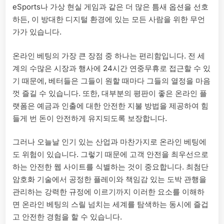
eSports나 가상 현실 게임과 같은 더 많은 틈새 옵션을 선호
하든, 이 방대한 디지털 환경에 있는 모든 사람을 위한 무언
가가 있습니다.
온라인 베팅의 가장 큰 장점 중 하나는 편리함입니다. 전 세
계의 수많은 시장과 행사에 24시간 연중무휴로 접근할 수 있
기 때문에, 베터들은 그들이 원할 때마다 그들의 열정을 마음
껏 즐길 수 있습니다. 또한, 대부분의 평판이 좋은 온라인 플
랫폼은 예금과 인출에 대한 안전한 지불 방법을 제공하여 힘
들게 번 돈이 안전하게 유지되도록 보장합니다.
그러나 오늘날 인기 있는 산업과 마찬가지로 온라인 베팅에
도 위험이 있습니다. 그렇기 때문에 고객 안전을 최우선으로
하는 안전한 웹 사이트를 식별하는 것이 중요합니다. 최첨단
암호화 기술에서 공정한 플레이와 책임감 있는 도박 관행을
관리하는 강력한 규정에 이르기까지 이러한 요소를 이해하
면 온라인 베팅의 스릴 넘치는 세계를 탐색하는 동시에 즐겁
고 안전한 경험을 할 수 있습니다.