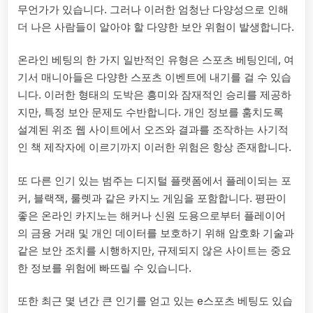
무언가가 있습니다. 그러나 이러한 엄청난 다양성으로 인해
더 나은 사람들이 알아야 할 다양한 보안 위험이 발생합니다.
온라인 베팅의 한 가지 일반적인 유형은 스포츠 베팅인데, 여
기서 매니아들은 다양한 스포츠 이벤트에 내기를 걸 수 있습
니다. 이러한 형태의 도박은 흥미와 잠재적인 승리를 제공하
지만, 특정 보안 문제도 수반합니다. 개인 정보를 훔치도록
설계된 위조 웹 사이트에서 오즈와 결과를 조작하는 사기적
인 책 제작자에 이르기까지 이러한 위험은 항상 존재합니다.
또 다른 인기 있는 범주는 디지털 플랫폼에서 플레이되는 포
커, 블랙잭, 룰렛과 같은 카지노 게임을 포함합니다. 평판이
좋은 온라인 카지노는 해커나 신원 도용으로부터 플레이어
의 금융 거래 및 개인 데이터를 보호하기 위해 암호화 기술과
같은 보안 조치를 시행하지만, 규제되지 않은 사이트는 중요
한 정보를 위험에 빠뜨릴 수 있습니다.
또한 최근 몇 년간 큰 인기를 얻고 있는 e스포츠 베팅도 있습