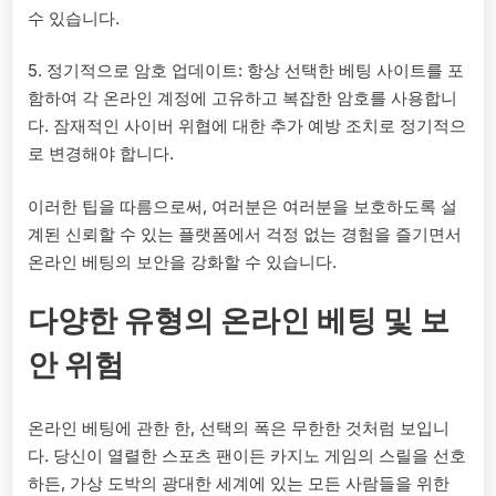
수 있습니다.
5. 정기적으로 암호 업데이트: 항상 선택한 베팅 사이트를 포
함하여 각 온라인 계정에 고유하고 복잡한 암호를 사용합니
다. 잠재적인 사이버 위협에 대한 추가 예방 조치로 정기적으
로 변경해야 합니다.
이러한 팁을 따름으로써, 여러분은 여러분을 보호하도록 설
계된 신뢰할 수 있는 플랫폼에서 걱정 없는 경험을 즐기면서
온라인 베팅의 보안을 강화할 수 있습니다.
다양한 유형의 온라인 베팅 및 보
안 위험
온라인 베팅에 관한 한, 선택의 폭은 무한한 것처럼 보입니
다. 당신이 열렬한 스포츠 팬이든 카지노 게임의 스릴을 선호
하든, 가상 도박의 광대한 세계에 있는 모든 사람들을 위한