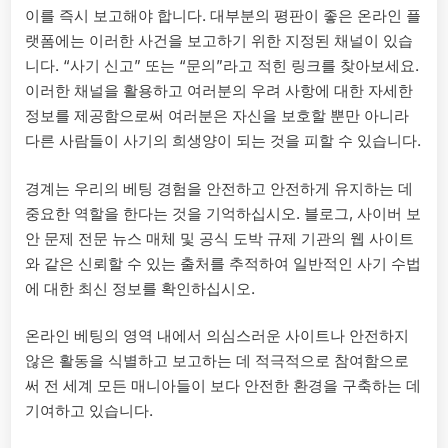
이를 즉시 보고해야 합니다. 대부분의 평판이 좋은 온라인 플
랫폼에는 이러한 사건을 보고하기 위한 지정된 채널이 있습
니다. “사기 신고” 또는 “문의”라고 적힌 링크를 찾아보세요.
이러한 채널을 활용하고 여러분의 우려 사항에 대한 자세한
정보를 제공함으로써 여러분은 자신을 보호할 뿐만 아니라
다른 사람들이 사기의 희생양이 되는 것을 피할 수 있습니다.
경계는 우리의 베팅 경험을 안전하고 안전하게 유지하는 데
중요한 역할을 한다는 것을 기억하십시오. 블로그, 사이버 보
안 문제 전문 뉴스 매체 및 공식 도박 규제 기관의 웹 사이트
와 같은 신뢰할 수 있는 출처를 추적하여 일반적인 사기 수법
에 대한 최신 정보를 확인하십시오.
온라인 베팅의 영역 내에서 의심스러운 사이트나 안전하지
않은 활동을 식별하고 보고하는 데 적극적으로 참여함으로
써 전 세계 모든 매니아들이 보다 안전한 환경을 구축하는 데
기여하고 있습니다.