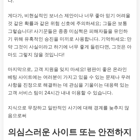
다.
게다가, 비현실적인 보너스 제안이나 너무 좋아 믿기 어려울
것 같은 확률과 같은 위험 신호에 주의하세요; 그들은 보통
그렇습니다! 사기꾼들은 종종 미심쩍은 피해자들을 유인하
기 위해 유혹적인 승진을 미끼로 사용합니다. 기억하세요: 만
약 그것이 사실이라고 하기에 너무 좋게 들린다면, 그것은 아
마도 그렇지 않을 것입니다!
마지막으로, 고객 지원을 잊지 마세요! 평판이 좋은 온라인
베팅 사이트에는 여러분이 가지고 있을 수 있는 문제나 우려
사항을 진정으로 해결하는 데 관심을 기울이는 대응력 있는
고객 서비스 팀이 24시간 내내 이용할 수 있습니다.
지식으로 무장하고 일반적인 사기에 대해 경계를 늦추지 않
음으로써
의심스러운 사이트 또는 안전하지