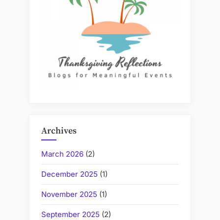
Archives
March 2026
(2)
December 2025
(1)
November 2025
(1)
September 2025
(2)