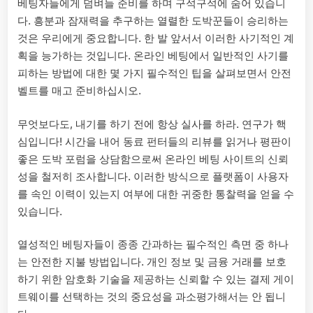
베팅자들에게 덤벼들 준비를 하며 구석구석에 숨어 있습니
다. 흥분과 잠재력을 추구하는 열렬한 도박꾼들이 승리하는
것은 우리에게 중요합니다. 한 발 앞서서 이러한 사기적인 계
획을 능가하는 것입니다. 온라인 베팅에서 일반적인 사기를
피하는 방법에 대한 몇 가지 필수적인 팁을 살펴보면서 안전
벨트를 매고 준비하십시오.
무엇보다도, 내기를 하기 전에 항상 실사를 하라. 연구가 핵
심입니다! 시간을 내어 동료 펀터들의 리뷰를 읽거나 평판이
좋은 도박 포럼을 상담함으로써 온라인 베팅 사이트의 신뢰
성을 철저히 조사합니다. 이러한 방식으로 플랫폼이 사용자
를 속인 이력이 있는지 여부에 대한 귀중한 통찰력을 얻을 수
있습니다.
열성적인 베팅자들이 종종 간과하는 필수적인 측면 중 하나
는 안전한 지불 방법입니다. 개인 정보 및 금융 거래를 보호
하기 위한 암호화 기술을 제공하는 신뢰할 수 있는 결제 게이
트웨이를 선택하는 것의 중요성을 과소평가해서는 안 됩니