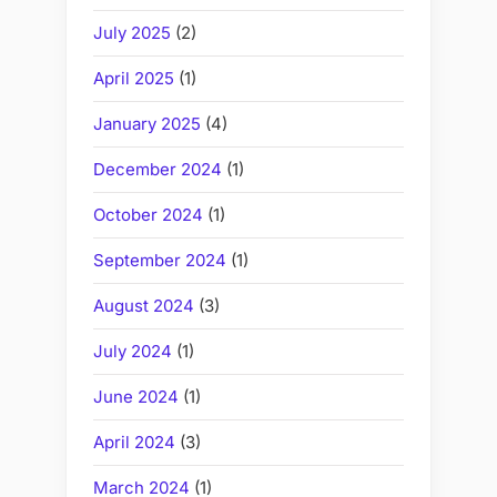
July 2025
(2)
April 2025
(1)
January 2025
(4)
December 2024
(1)
October 2024
(1)
September 2024
(1)
August 2024
(3)
July 2024
(1)
June 2024
(1)
April 2024
(3)
March 2024
(1)