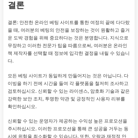
결론
결론: 안전한 온라인 베팅 사이트를 통한 여정의 끝에 다다랐
을 때, 여러분의 베팅의 안전을 보장하는 것이 원활하고 즐거
운 도박 경험을 위해 중요하다는 것은 분명합니다. 지식으로
무장하고 이러한 전문가 팁을 따름으로써, 여러분은 온라인
책 제작자를 선택할 때 정보에 입각한 결정을 내릴 수 있습니
다.
모든 베팅 사이트가 동일하게 만들어지는 것은 아닙니다. 다
이빙을 하기 전에 시간을 들여 각 플랫폼을 철저히 조사하고
검토하십시오. 신뢰할 수 있는 라이센스, 암호화 기술과 같은
강력한 보안 조치, 투명한 약관 및 긍정적인 사용자 리뷰를
확인하십시오.
신뢰할 수 있는 운영자가 제공하는 수익성 높은 프로모션을
주시하십시오. 이러한 프로모션을 통해 큰 성공을 거두는 동
시에 위험을 최소화할 수 있습니다. 또한, 오락과 재정적 안