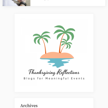
Archives