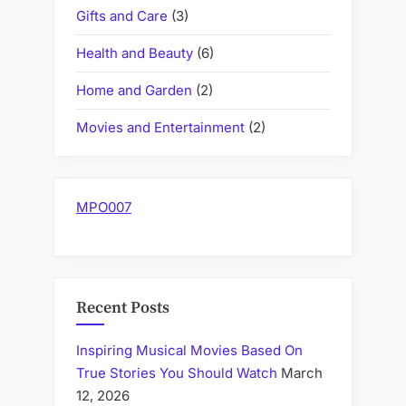
Gifts and Care
(3)
Health and Beauty
(6)
Home and Garden
(2)
Movies and Entertainment
(2)
MPO007
Recent Posts
Inspiring Musical Movies Based On
True Stories You Should Watch
March
12, 2026