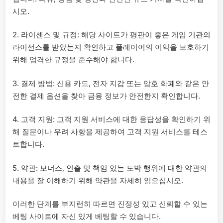
시오.
2. 라이센스 및 규정: 해당 사이트가 평판이 좋은 게임 기관의
라이선스를 받았는지 확인하고 플레이어의 이익을 보호하기
위해 엄격한 규정을 준수해야 합니다.
3. 결제 방법: 신용 카드, 전자 지갑 또는 암호 화폐와 같은 안
전한 결제 옵션을 찾아 금융 정보가 안전한지 확인합니다.
4. 고객 지원: 고객 지원 서비스에 대한 응답성을 확인하기 위
해 질문이나 우려 사항을 제공하여 고객 지원 서비스를 테스
트합니다.
5. 약관: 보너스, 인출 및 책임 있는 도박 행위에 대한 약관의
내용을 잘 이해하기 위해 약관을 자세히 읽으십시오.
이러한 단계를 부지런히 따르면 진정성 있고 신뢰할 수 있는
베팅 사이트에 자신 있게 베팅할 수 있습니다.