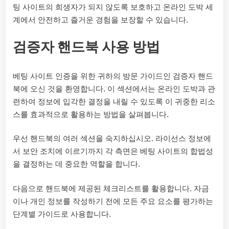
팅 사이트의 희생자가 되지 않도록 보호하고 온라인 도박 세
계에서 안전하고 즐거운 경험을 보장할 수 있습니다.
검증자 핸드북 사용 방법
베팅 사이트 인증을 위한 귀하의 방문 가이드인 검증자 핸드
북에 오신 것을 환영합니다. 이 섹션에서는 온라인 도박과 관
련하여 정보에 입각한 결정을 내릴 수 있도록 이 귀중한 리소
스를 효과적으로 활용하는 방법을 살펴봅니다.
우선 핸드북의 여러 섹션을 숙지하십시오. 라이선스 정보에
서 보안 조치에 이르기까지 각 측면은 베팅 사이트의 합법성
을 결정하는 데 중요한 역할을 합니다.
다음으로 핸드북에 제공된 체크리스트를 활용합니다. 자금
이나 개인 정보를 작성하기 전에 모든 주요 요소를 평가하는
단계별 가이드로 사용합니다.