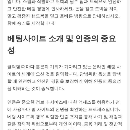
입니다. 스캠과 작별하고 저희의 필수 팁과 트릭으로 안전하
고 안전한 베팅 경험에 인사하세요. 돈을 걸고 도박을 하지
말고 검증자 핸드북을 믿고 올바른 방향으로 안내하십시오.
함께 승리를 시작합니다!
베팅사이트 소개 및 인증의 중요
성
클릭할 때마다 흥분과 기회가 기다리고 있는 온라인 베팅 사
이트의 세계에 오신 것을 환영합니다. 광범위한 옵션을 탐색
할 때 안전하고 안전한 경험을 보장하기 위해 인증의 중요성
을 이해하는 것이 중요합니다.
인증은 중요한 정보나 서비스에 대한 액세스를 허용하기 전
에 사용자나 웹 사이트의 신원을 확인하는 프로세스입니다.
베팅 사이트의 경우 적절한 인증 조치를 통해 사기 및 해킹과
같은 잠재적 위협으로부터 개인 데이터, 금융 거래 및 전반적