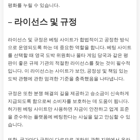
평화를 누릴 수 있습니다.
– 라이선스 및 규정
라이선스 및 규정은 베팅 사이트가 합법적이고 공정한 방식
으로 운영되도록 하는 데 중요한 역할을 합니다. 베팅 사이트
를 선택할 때 영국 도박 위원회나 몰타 게임 당국과 같은 평
판이 좋은 규제 기관의 적절한 라이선스를 찾는 것이 필수적
입니다. 이 라이선스는 사이트가 보안, 공정성 및 책임 있는
도박 관행에 관한 엄격한 기준을 충족했음을 나타냅니다.
규정은 또한 분쟁 해결의 길을 제공하고 승소금이 신속하게
지급되도록 함으로써 소비자를 보호하는 데 도움이 됩니다.
허가된 베팅 사이트만 사용하면 자금이 안전하고 업계 표준
을 준수하는 플랫폼에 베팅한다는 사실을 알고 안심할 수 있
습니다.
또한, 국가마다 규정이 다르므로 귀하의 관할 지역에서 온라